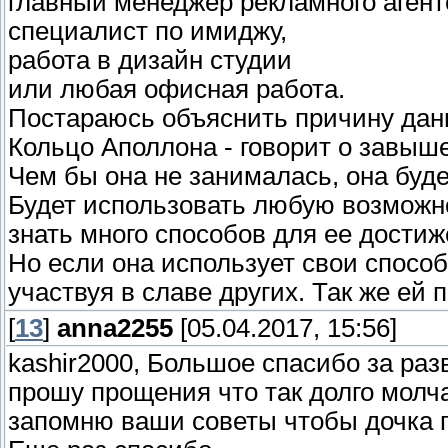
главный менеджер рекламного агент
специалист по имиджу,
работа в дизайн студии
или любая офисная работа.
Постараюсь объяснить причину дан
Кольцо Аполлона - говорит о завыш
Чем бы она не занималась, она буд
Будет использовать любую возможно
знать много способов для ее достиже
Но если она использует свои способ
участвуя в славе других. Так же ей
[
13
]
anna2255
[05.04.2017, 15:56]
kashir2000, Большое спасибо за раз
прошу прощения что так долго молча
запомню ваши советы чтобы дочка 