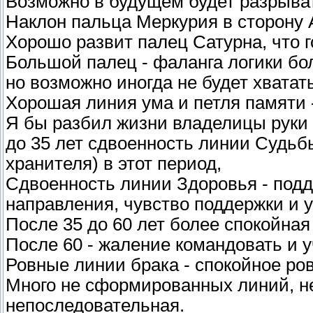
Возможно в будущем будет разрыва
Наклон пальца Меркурия в сторону 
Хорошо развит палец Сатурна, что г
Большой палец - фаланга логики бол
но возможно иногда не будет хватат
Хорошая линия ума и петля памяти 
Я бы разбил жизни владелицы руки 
до 35 лет сдвоенность линии Судьб
хранителя) в этот период,
Сдвоенность линии Здоровья - подде
направления, чувство поддержки и 
После 35 до 60 лет более спокойная
После 60 - жаление командовать и у
Ровные линии брака - спокойное ров
Много не сформированных линий, н
непоследовательная.