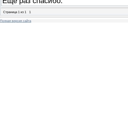
Еще раз спасибо.
Страница
1
из
1
1
Полная версия сайта