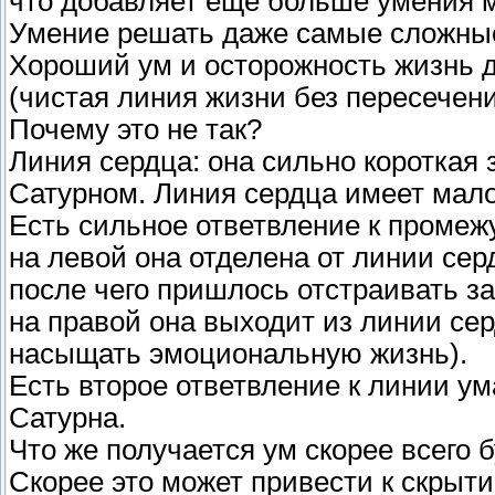
что добавляет еще больше умения 
Умение решать даже самые сложные
Хороший ум и осторожность жизнь 
(чистая линия жизни без пересечени
Почему это не так?
Линия сердца: она сильно короткая
Сатурном. Линия сердца имеет мало
Есть сильное ответвление к промеж
на левой она отделена от линии серд
после чего пришлось отстраивать за
на правой она выходит из линии серд
насыщать эмоциональную жизнь).
Есть второе ответвление к линии ум
Сатурна.
Что же получается ум скорее всего 
Скорее это может привести к скрыти