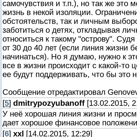
самочувствия и т.п.), но так же это
жизнь в некой изоляции. Ограничен
обстоятельств, так и личным выбор
заботиться о детях, откладывая лич
относиться к такому "острову". Судя
от 30 до 40 лет (если линия жизни 
начинаться). Но я думаю, нужно к э
все в жизни происходит с какой-то 
ее будут поддерживать, что бы это н
Сообщение отредактировал
Genove
[
5
]
dmitrypozyubanoff
[13.02.2015, 2
У неё хорошая линия жизни и просм
дает хорошое финансовое положен
[
6
]
xxl
[14.02.2015, 12:29]