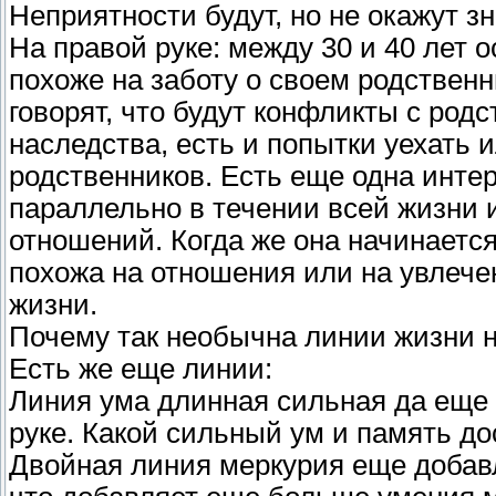
Неприятности будут, но не окажут з
На правой руке: между 30 и 40 лет ос
похоже на заботу о своем родствен
говорят, что будут конфликты с род
наследства, есть и попытки уехать
родственников. Есть еще одна инте
параллельно в течении всей жизни
отношений. Когда же она начинается 
похожа на отношения или на увле
жизни.
Почему так необычна линии жизни н
Есть же еще линии:
Линия ума длинная сильная да еще п
руке. Какой сильный ум и память д
Двойная линия меркурия еще добавл