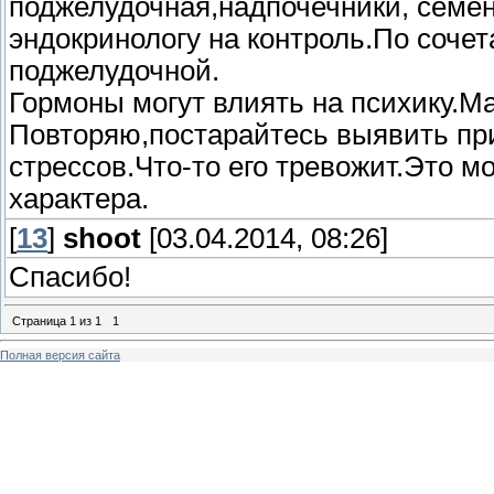
поджелудочная,надпочечники, семен
эндокринологу на контроль.По сочет
поджелудочной.
Гормоны могут влиять на психику.Ма
Повторяю,постарайтесь выявить при
стрессов.Что-то его тревожит.Это 
характера.
[
13
]
shoot
[03.04.2014, 08:26]
Спасибо!
Страница
1
из
1
1
Полная версия сайта