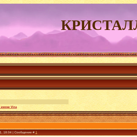
КРИСТАЛ
 имени Vina
11, 18:04 | Сообщение #
1