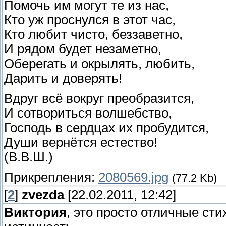
Помочь им могут те из нас,
Кто уж проснулся в этот час,
Кто любит чисто, беззаветно,
И рядом будет незаметно,
Оберегать и окрылять, любить,
Дарить и доверять!
Вдруг всё вокруг преобразится,
И сотвориться волшебство,
Господь в сердцах их пробудится,
Души вернётся естество!
(В.В.Ш.)
Прикрепления:
2080569.jpg
(77.2 Kb)
[
2
]
zvezda
[22.02.2011, 12:42]
Виктория
, это просто отличные сти