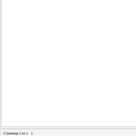
Страница
1
из
1
1