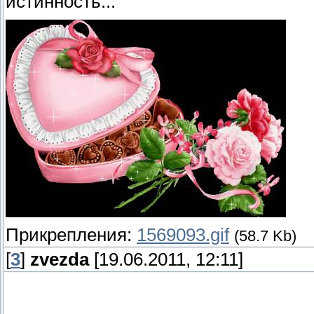
истинность...
Прикрепления:
1569093.gif
(58.7 Kb)
[
3
]
zvezda
[19.06.2011, 12:11]