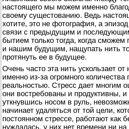
настоящего мы можем именно благо
своему сущестованию. Ведь настоящ
хотите, это не фотография, а эпизо
связи с предыдущим и последующи
бытием только тогда, когда сможе
и нашим будущим, нащупать нить тог
протянуть ее в будущее.
Очень часто эта нить ускользает от
именно из-за огромного количества
реальностью. Стресс дает многим о
они востребованы и продуктивны, и 
уткнувшись носом в руль, невозможн
начинает удаляться от той цели, ко
постоянном стрессе, работают как б
нуждалась, у них нет времени ни на 