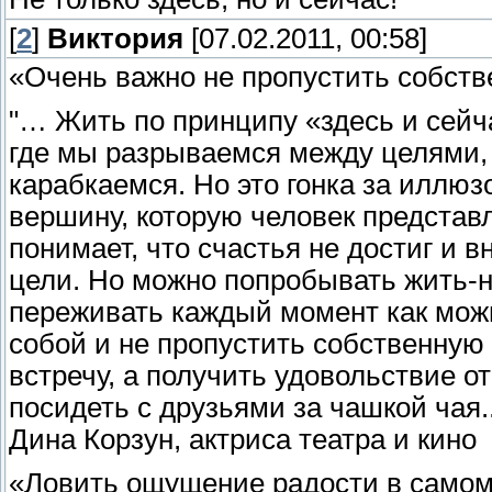
[
2
]
Виктория
[07.02.2011, 00:58]
«Очень важно не пропустить собст
"… Жить по принципу «здесь и сейч
где мы разрываемся между целями, 
карабкаемся. Но это гонка за иллю
вершину, которую человек представл
понимает, что счастья не достиг и 
цели. Но можно попробывать жить-н
переживать каждый момент как можн
собой и не пропустить собственную
встречу, а получить удовольствие о
посидеть с друзьями за чашкой чая..
Дина Корзун, актриса театра и кино
«Ловить ощущение радости в самом