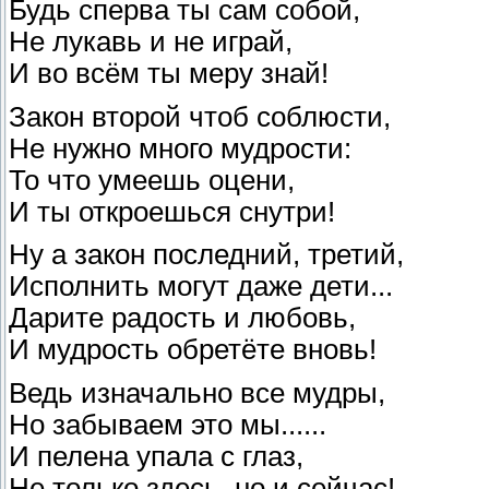
Будь сперва ты сам собой,
Не лукавь и не играй,
И во всём ты меру знай!
Закон второй чтоб соблюсти,
Не нужно много мудрости:
То что умеешь оцени,
И ты откроешься снутри!
Ну а закон последний, третий,
Исполнить могут даже дети...
Дарите радость и любовь,
И мудрость обретёте вновь!
Ведь изначально все мудры,
Но забываем это мы......
И пелена упала с глаз,
Не только здесь, но и сейчас!