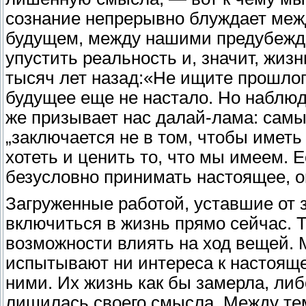
сознание непрерывно блуждает меж
будущем, между нашими предубежд
упустить реальность и, значит, жизн
тысяч лет назад:«Не ищите прошлог
будущее еще не настало. Но наблюда
же призывает нас далай-лама: самы
„заключается не в том, чтобы иметь 
хотеть и ценить то, что мы имеем. 
безусловно принимать настоящее, 
Загруженные работой, уставшие от 
включиться в жизнь прямо сейчас. Т
возможности влиять на ход вещей. 
испытывают ни интереса к настояще
ними. Их жизнь как бы замерла, либо
лишилась своего смысла. Между тем