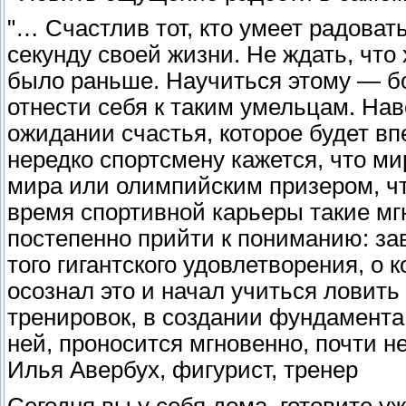
"… Счастлив тот, кто умеет радова
секунду своей жизни. Не ждать, что
было раньше. Научиться этому — бо
отнести себя к таким умельцам. Наве
ожидании счастья, которое будет вп
нередко спортсмену кажется, что ми
мира или олимпийским призером, что
время спортивной карьеры такие мг
постепенно прийти к пониманию: за
того гигантского удовлетворения, о 
осознал это и начал учиться ловит
тренировок, в создании фундамента 
ней, проносится мгновенно, почти не
Илья Авербух, фигурист, тренер
Сегодня вы у себя дома, готовите уж