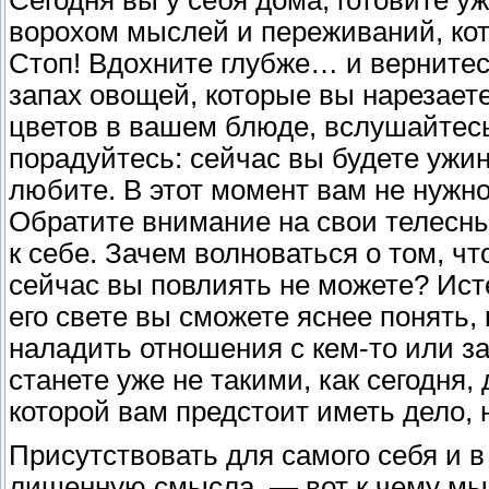
ворохом мыслей и переживаний, кот
Стоп! Вдохните глубже… и вернитесь
запах овощей, которые вы нарезает
цветов в вашем блюде, вслушайтесь
порадуйтесь: сейчас вы будете ужина
любите. В этот момент вам не нужно
Обратите внимание на свои телесн
к себе. Зачем волноваться о том, чт
сейчас вы повлиять не можете? Ист
его свете вы сможете яснее понять,
наладить отношения с кем-то или з
станете уже не такими, как сегодня,
которой вам предстоит иметь дело,
Присутствовать для самого себя и в
лишенную смысла, — вот к чему мы