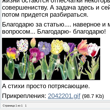
жизни остаются отпесчатки некоторых
совершениству. А задача здесь и се
потом придется разбираться.
Благодарю за статью.... наверное и
вопросом... Благодарю- благодарю!
А стихи просто потрясающие.
Прикрепления:
2042201.gif
(98.7 Kb)
Страница
1
из
1
1