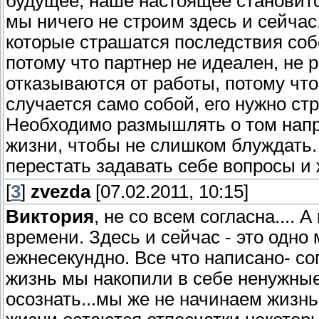
будущее, наше настоящее становитс
мы ничего не строим здесь и сейчас
которые страшатся последствия соб
потому что партнер не идеален, не р
отказываются от работы, потому чт
случается само собой, его нужно ст
Необходимо размышлять о том напр
жизни, чтобы не слишком блуждать.
перестать задавать себе вопросы и 
[
3
]
zvezda
[07.02.2011, 10:15]
Виктория
, не со всем согласна.... 
времени. Здесь и сейчас - это одно м
ежнесекундно. Все что написано- со
жизнь мы накопили в себе ненужные 
осознать...мы же не начинаем жизн