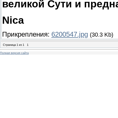
великой Сути и предн
Nica
Прикрепления:
6200547.jpg
(30.3 Kb)
Страница
1
из
1
1
Полная версия сайта