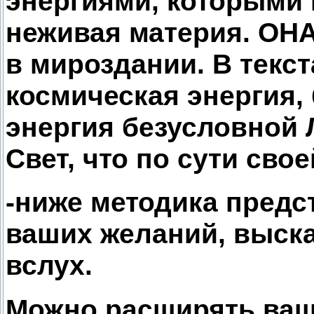
энергиями, которыми 
неживая материя. ОНА
в мироздании. В текс
космическая энергия,
энергия безусловной 
Свет, что по сути сво
-ниже методика предс
ваших желаний, выск
вслух.
Можно расширять ваш