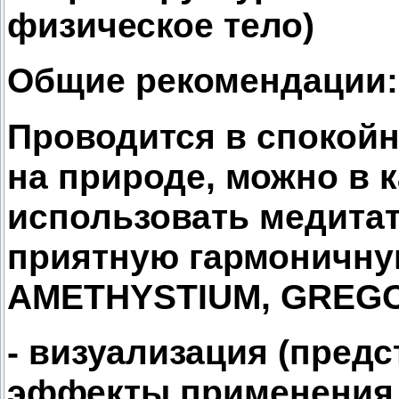
физическое тело)
Общие рекомендации:
Проводится в спокойн
на природе, можно в 
использовать медита
приятную гармоничну
AMETHYSTIUM, GREGOR
- визуализация (предс
эффекты применения 