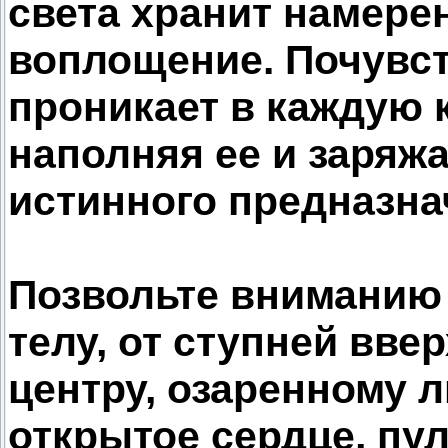
света хранит намере
воплощение. Почувст
проникает в каждую к
наполняя ее и заряж
истинного предназна
Позвольте вниманию
телу, от ступней вве
центру, озаренному 
открытое сердце, п