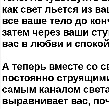
как свет льется из в
все ваше тело до кон
затем через ваши сту
вас в любви и спокой
А теперь вместе со 
постоянно струящимис
самым каналом света
выравнивает вас, поч