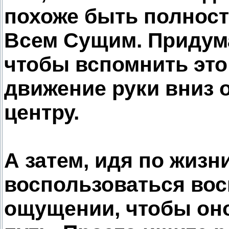
похоже быть полнос
Всем Сущим. Придума
чтобы вспомнить это
движение руки вниз 
центру.
А затем, идя по жизн
воспользоваться во
ощущении, чтобы оно