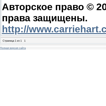
Авторское право © 20
права защищены.
http://www.carriehart
Страница
1
из
1
1
Полная версия сайта