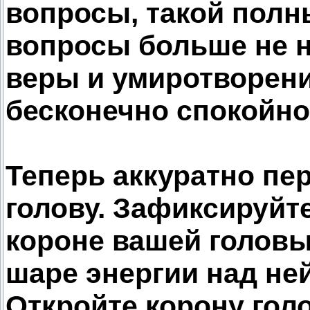
вопросы, такой полн
вопросы больше не 
веры и умиротворени
бесконечно спокойно
Теперь аккуратно пе
голову. Зафиксируйт
короне вашей головы,
шаре энергии над не
Откройте корону гол