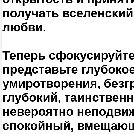
получать вселенский
любви.
Теперь сфокусируйте
представьте глубоко
умиротворения, безг
глубокий, таинственн
невероятно неподви
спокойный, вмещающ