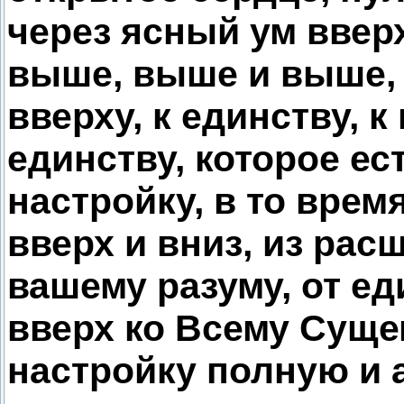
через ясный ум ввер
выше, выше и выше, 
вверху, к единству, 
единству, которое ес
настройку, в то врем
вверх и вниз, из рас
вашему разуму, от е
вверх ко Всему Сущем
настройку полную и