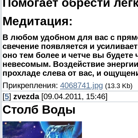
Помогает обрести легк
Медитация:
В любом удобном для вас с прямо
свечение появляется и усиливаетс
оно тем более и четче вы будете
невесомым. Воздействие энергии
прохладе слева от вас, и ощущени
Прикрепления:
4068741.jpg
(13.3 Kb)
[
5
]
zvezda
[09.04.2011, 15:46]
Столб Воды