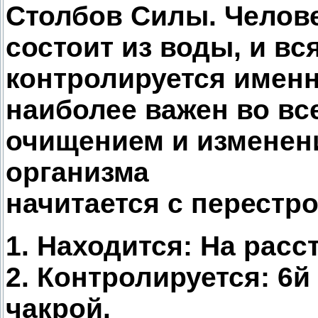
Столбов Силы. Челове
состоит из воды, и вс
контролируется именн
наиболее важен во все
очищением и изменени
организма
начитается с перестр
1. Находится: На расс
2. Контролируется: 6й
чакрой.