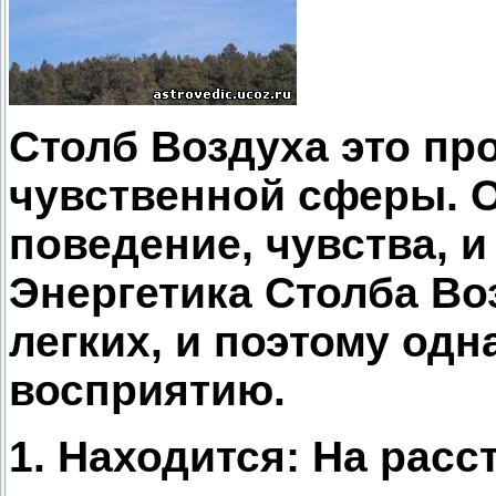
Столб Воздуха это пр
чувственной сферы. О
поведение, чувства, и
Энергетика Столба Во
легких, и поэтому одн
восприятию.
1. Находится: На расс