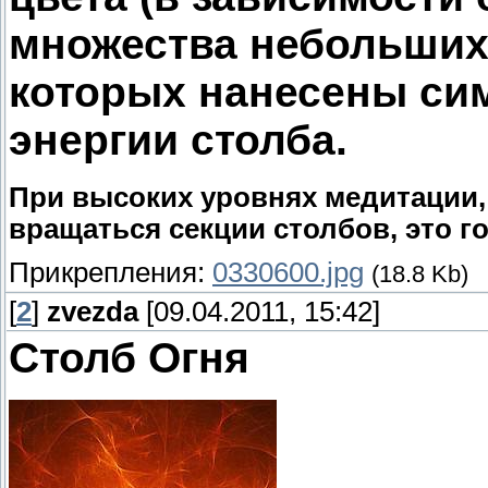
множества небольших 
которых нанесены си
энергии столба.
При высоких уровнях медитации,
вращаться секции столбов, это г
Прикрепления:
0330600.jpg
(18.8 Kb)
[
2
]
zvezda
[09.04.2011, 15:42]
Столб Огня