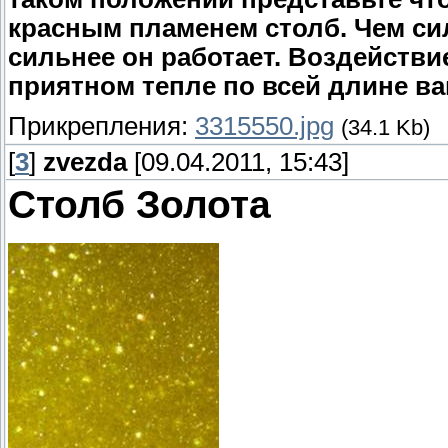
красным пламенем столб. Чем сил
сильнее он работает. Воздействи
приятном тепле по всей длине ва
Прикрепления:
3315550.jpg
(34.1 Kb)
[
3
]
zvezda
[09.04.2011, 15:43]
Столб Золота