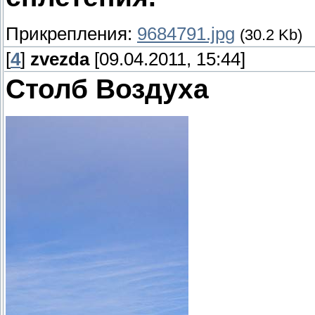
Прикрепления:
9684791.jpg
(30.2 Kb)
[
4
]
zvezda
[09.04.2011, 15:44]
Столб Воздуха