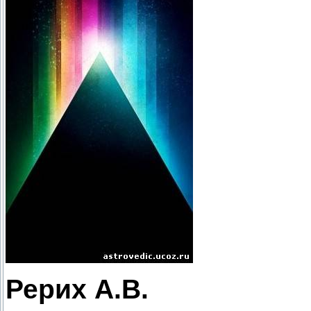
Рерих А.В.