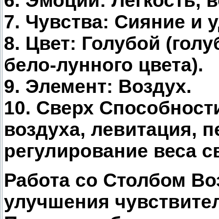
6. Эмоции: Легкость, 
7. Чувства: Сияние и 
8. Цвет: Голубой (гол
бело-лунного цвета).
9. Элемент: Воздух.
10. Сверх Способност
воздуха, левитация, 
регулирование веса св
Работа со Столбом Во
улучшения чувствител