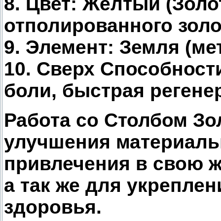
8. Цвет: Желтый (Золо
отполированного золо
9. Элемент: Земля (мет
10. Сверх Способност
боли, быстрая регене
Работа со Столбом Зо
улучшения материаль
привлечения в свою ж
а так же для укреплен
здоровья.