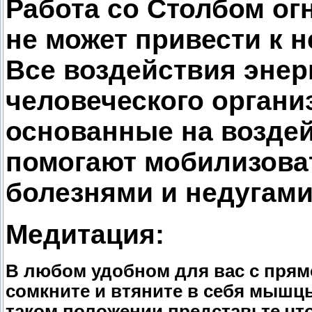
Работа со Столбом ог
не может привести к 
Все воздействия энер
человеческого органи
основанные на воздей
помогают мобилизоват
болезнями и недугами
Медитация:
В любом удобном для вас с прям
сомкните и втяните в себя мышцы
таком положении представьте чт