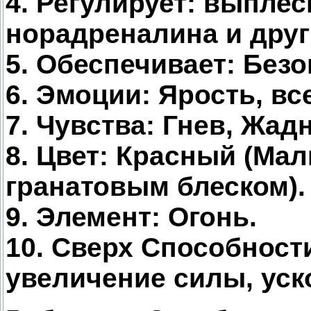
4. Регулирует: выпле
норадреналина и друг
5. Обеспечивает: Безо
6. Эмоции: Ярость, вс
7. Чувства: Гнев, Жад
8. Цвет: Красный (Ма
гранатовым блеском).
9. Элемент: Огонь.
10. Сверх Способности
увеличение силы, уск