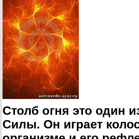
Столб огня это один 
Силы. Он играет коло
организме и его рефле