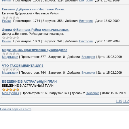
Рейки
|
Просмотров:
1088
|
Загрузок:
329
|
Добавил:
Виктория
|
Дата:
16.02.2009
Евгений Дубровский - Что такое Рейки.
Евгений Дубровский - Что такое Рейки.
Рейки
|
Просмотров:
1774
|
Загрузок:
356
|
Добавил:
Виктория
|
Дата:
16.02.2009
Девид Ф.Веннелз. Рейки для начинающих.
Девид Ф.Веннелз. Рейки для начинающих.
Рейки
|
Просмотров:
1089
|
Загрузок:
341
|
Добавил:
Виктория
|
Дата:
16.02.2009
МЕДИТАЦИЯ. Практическое руководство
Медитации
|
Просмотров:
877
|
Загрузок:
0
|
Добавил:
Виктория
|
Дата:
15.02.2009
ЧТО ТАКОЕ МЕДИТАЦИЯ?
Медитации
|
Просмотров:
764
|
Загрузок:
0
|
Добавил:
Виктория
|
Дата:
15.02.2009
ВВЕДЕНИЕ В АСТРАЛЬНЫЙ ПЛАН
ВВЕДЕНИЕ В АСТРАЛЬНЫЙ ПЛАН
Мои файлы
|
Просмотров:
916
|
Загрузок:
371
|
Добавил:
Виктория
|
Дата:
15.02.2009
1-10
11-
Полная версия сайта