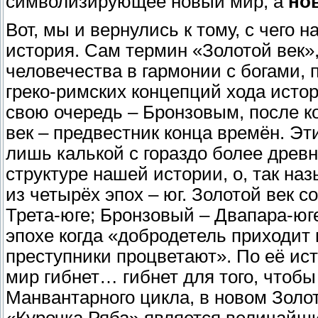
символизирующее новый мир, а
но
Вот, мы и вернулись к тому, с чего 
история. Сам термин «Золотой век
человечества в гармонии с богами, 
греко-римских концепций хода исто
свою очередь – Бронзовым, после 
век – предвестник конца времён. Э
лишь калькой с гораздо более древ
структуре нашей истории, о, так н
из четырёх эпох – юг. Золотой век с
Трета-юге; Бронзовый – Двапара-юг
эпохе когда «добродетель приходит 
преступники процветают». По её ис
мир гибнет… гибнет для того, чтоб
Манвантарного цикла, в новом Золо
«Курочка Ряба» является величайши