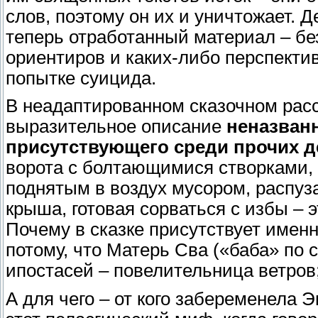
слов, поэтому он их и уничтожает. Д
теперь отработанный материал – б
ориентиров и каких-либо перспектив.
попытке суицида.
В неадаптированном сказочном расс
выразительное описание
неназван
присутствующего среди прочих 
ворота с болтающимися створками, 
поднятым в воздух мусором, распуз
крыша, готовая сорваться с избы – 
Почему в сказке присутствует именн
потому, что Матерь Сва («баба» по 
ипостасей – повелительница ветров;
А для чего – от кого забеременела 