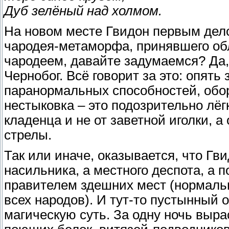
Дуб зелёный над холмом.
На новом месте Гвидон первым дело
чародея-метаморфа, принявшего обл
чародеем, давайте задумаемся? Да,
Чернобог. Всё говорит за это: опят
паранормальных способностей, обо
нестыковка – это подозрительно лёг
кладенца и не от заветной иголки, а
стрелы.
Так или иначе, оказывается, что Гв
насильника, а местного деспота, а 
правителем здешних мест (нормаль
всех народов). И тут-то пустынный 
магическую суть. За одну ночь выра