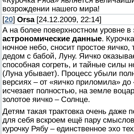
возрождении нашего мира!
[
20
]
Orsa
[24.12.2009, 22:14]
А на более поверхностном уровне в 
астрономические данные
. Курочк
ночное небо, сносит простое яичко,
дедом с бабой, Луну. Яичко оказыва
способная согреть, и тайные силы н
(Луна убывает). Процесс убыли пол
версиях – от «яичко приломила» до 
исчезает полностью, на земле воцар
золотое яичко – Солнце.
Детям такая трактовка очень даже п
для себя вскроем ещё пару смыслов
курочку Рябу – единственное эхо те