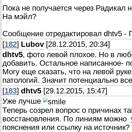
Пока не получается через Радикал н
На мэйл?
Сообщение отредактировал
dhtv5
-
[
182
]
Lubov
[28.12.2015, 20:34]
dhtv5
, фото левой плохое. Но в лю
добавить. Остальное написанное- 
Могу еще сказать, что на левой рук
патологий. Значит потенциально вс
[
183
]
dhtv5
[29.12.2015, 15:47]
Уже лучше
Теперь созрел вопрос о причинах та
восстановления. По линиям можно у
пояснения или ссылку на источник