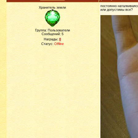
постоянно наталкиваясь
Хранитель земли
или допустимы все?
Группа: Пользователи
Сообщений:
5
Награды:
0
Статус:
Offline