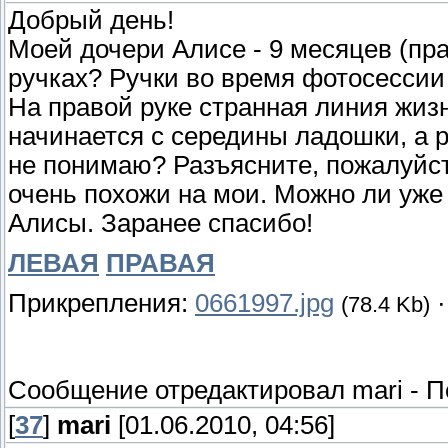
Добрый день!
Моей дочери Алисе - 9 месяцев (пра
ручках? Ручки во время фотосессии
На правой руке странная линия жиз
начинается с середины ладошки, а р
не понимаю? Разъясните, пожалуйст
очень похожи на мои. Можно ли уже 
Алисы. Заранее спасибо!
ЛЕВАЯ
ПРАВАЯ
Прикрепления:
0661997.jpg
(78.4 Kb)
Сообщение отредактировал
mari
-
П
[
37
]
mari
[01.06.2010, 04:56]