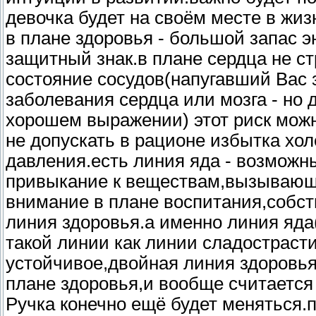
девочка будет на своём месте в жиз
в плане здоровья - большой запас э
защитный знак.в плане сердца не с
состояние сосудов(напугавший Вас з
заболевания сердца или мозга - но
хорошем выражении) этот риск можн
не допускать в рационе избытка хол
давления.есть линия яда - возможн
привыкание к веществам,вызывающи
внимание в плане воспитания,собст
линия здоровья.а именно линия яда(
такой линии как линии сладострасти
устойчивое,двойная линия здоровья
плане здоровья,и вообще считается
Ручка конечно ещё будет меняться.п