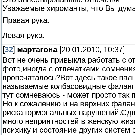
Уважаемые хироманты, что Вы дума
Правая рука.
Левая рука.
[
32
]
мартагона
[20.01.2010, 10:37]
Вот не очень привыкла работать с о
фото,иногда с отпечатками сомнения
пропечаталось?Вот здесь такое:пал
называемые колбасовидные фаланги
тут сомневаюсь - может просто так
Но к сожалению и на верхних фалан
риска гормональных нарушений.Сдв
много неприятностей в женскую жиз
психику и состояние других систем