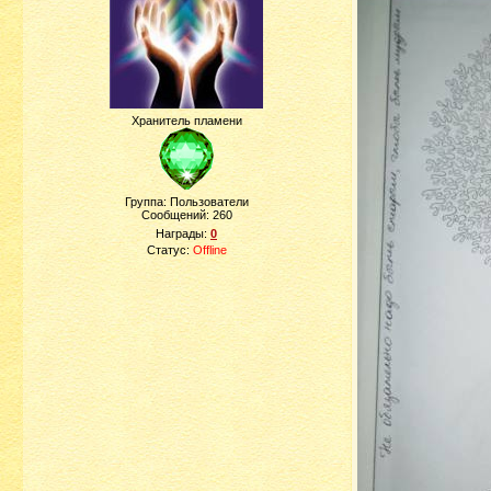
Хранитель пламени
Группа: Пользователи
Сообщений:
260
Награды:
0
Статус:
Offline