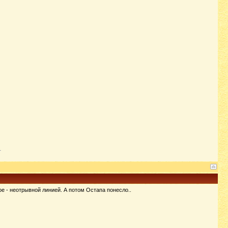
е - неотрывной линией. А потом Остапа понесло..