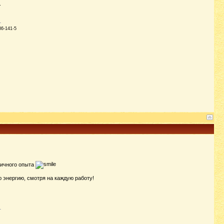
.
86-141-5
ичного опыта
ю энергию, смотря на каждую работу!