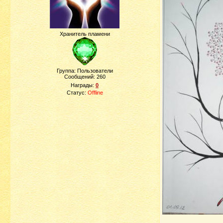
Хранитель пламени
Группа: Пользователи
Сообщений:
260
Награды:
0
Статус:
Offline