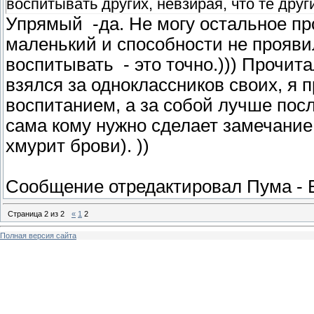
воспитывать других, невзирая, что те други
Упрямый -да. Не могу остальное пр
маленький и способности не проявил
воспитывать - это точно.))) Прочит
взялся за одноклассников своих, я 
воспитанием, а за собой лучше посл
сама кому нужно сделает замечание
хмурит брови). ))
Сообщение отредактировал
Пума
-
Страница
2
из
2
«
1
2
Полная версия сайта