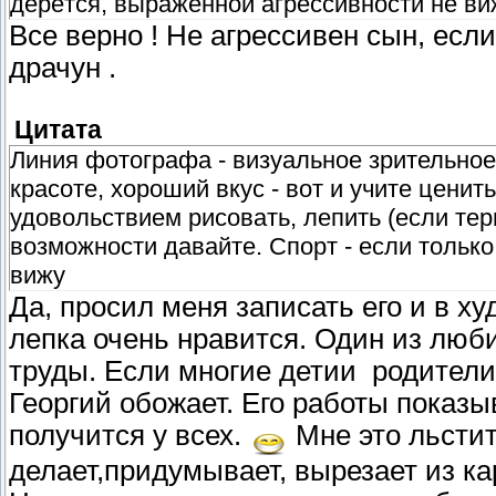
дерётся, выраженной агрессивности не ви
Все верно ! Не агрессивен сын, если 
драчун .
Цитата
Линия фотографа - визуальное зрительное
красоте, хороший вкус - вот и учите ценить
удовольствием рисовать, лепить (если терп
возможности давайте. Спорт - если только
вижу
Да, просил меня записать его и в х
лепка очень нравится. Один из люб
труды. Если многие детии родители 
Георгий обожает. Его работы показы
получится у всех.
Мне это льстит
делает,придумывает, вырезает из кар