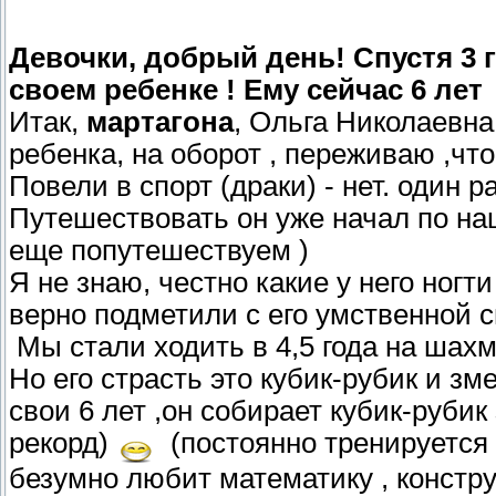
Девочки, добрый день! Спустя 3 
своем ребенке ! Ему сейчас 6 лет
Итак,
мартагона
, Ольга Николаевна 
ребенка, на оборот , переживаю ,что
Повели в спорт (драки) - нет. один р
Путешествовать он уже начал по на
еще попутешествуем )
Я не знаю, честно какие у него ногт
верно подметили с его умственной 
Мы стали ходить в 4,5 года на шахм
Но его страсть это кубик-рубик и з
свои 6 лет ,он собирает кубик-рубик
рекорд)
(постоянно тренируется н
безумно любит математику , конструкт