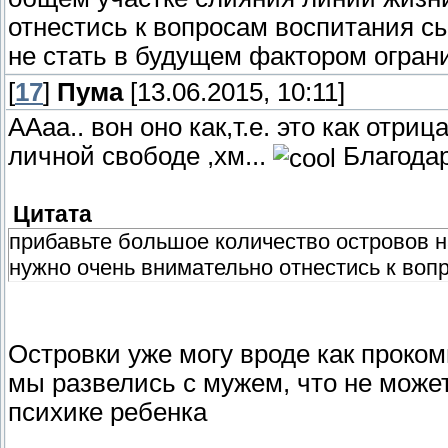
отнестись к вопросам воспитания с
не стать в будущем фактором ограни
[
17
]
Пума
[13.06.2015, 10:11]
ААаа.. вон оно как,т.е. это как отри
личной свободе ,хм...
Благодар
Цитата
прибавьте большое количество островов н
нужно очень внимательно отнестись к воп
Островки уже могу вроде как проком
мы развелись с мужем, что не может
психике ребенка