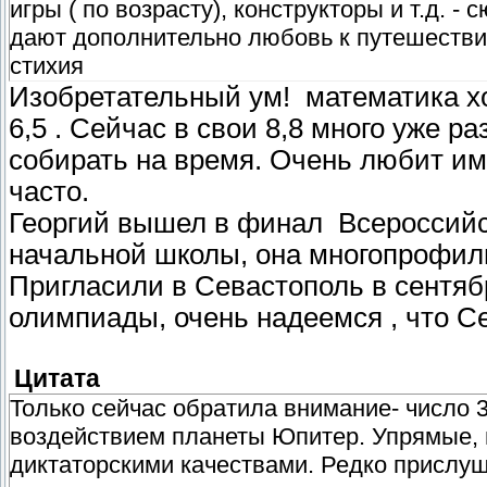
игры ( по возрасту), конструкторы и т.д. - 
дают дополнительно любовь к путешествиям
стихия
Изобретательный ум! математика хо
6,5 . Сейчас в свои 8,8 много уже р
собирать на время. Очень любит им
часто.
Георгий вышел в финал Всероссийс
начальной школы, она многопрофильн
Пригласили в Севастополь в сентяб
олимпиады, очень надеемся , что С
Цитата
Только сейчас обратила внимание- число 
воздействием планеты Юпитер. Упрямые,
диктаторскими качествами. Редко прислу